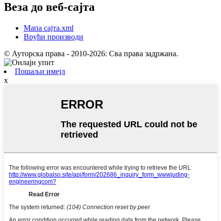
Веза до веб-сајта
Мапа сајта.xml
Врући производи
© Ауторска права - 2010-2026: Сва права задржана.
Пошаљи имејл
x