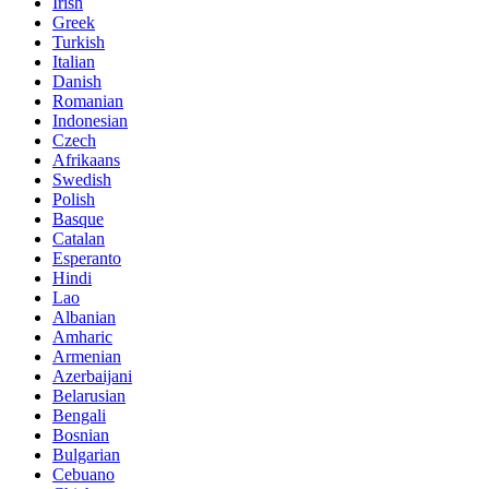
Irish
Greek
Turkish
Italian
Danish
Romanian
Indonesian
Czech
Afrikaans
Swedish
Polish
Basque
Catalan
Esperanto
Hindi
Lao
Albanian
Amharic
Armenian
Azerbaijani
Belarusian
Bengali
Bosnian
Bulgarian
Cebuano