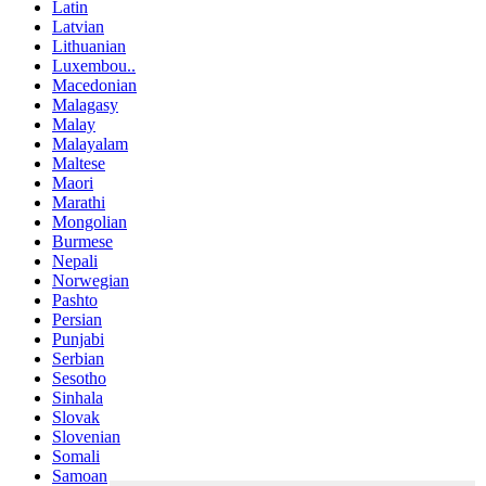
Latin
Latvian
Lithuanian
Luxembou..
Macedonian
Malagasy
Malay
Malayalam
Maltese
Maori
Marathi
Mongolian
Burmese
Nepali
Norwegian
Pashto
Persian
Punjabi
Serbian
Sesotho
Sinhala
Slovak
Slovenian
Somali
Samoan