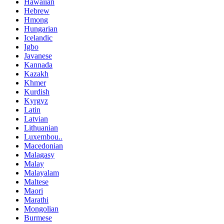
Hawaiian
Hebrew
Hmong
Hungarian
Icelandic
Igbo
Javanese
Kannada
Kazakh
Khmer
Kurdish
Kyrgyz
Latin
Latvian
Lithuanian
Luxembou..
Macedonian
Malagasy
Malay
Malayalam
Maltese
Maori
Marathi
Mongolian
Burmese