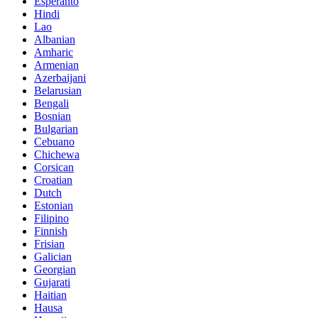
Esperanto
Hindi
Lao
Albanian
Amharic
Armenian
Azerbaijani
Belarusian
Bengali
Bosnian
Bulgarian
Cebuano
Chichewa
Corsican
Croatian
Dutch
Estonian
Filipino
Finnish
Frisian
Galician
Georgian
Gujarati
Haitian
Hausa