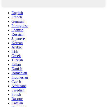
English
French
German
Portuguese
Spanish
Russian
Japanese
Korean
Arabic
Irish
Greek
Turkish
Italian
Danish
Romanian
Indonesian
Czech
Afrikaans
Swedish
Polish
Basque
Catalan