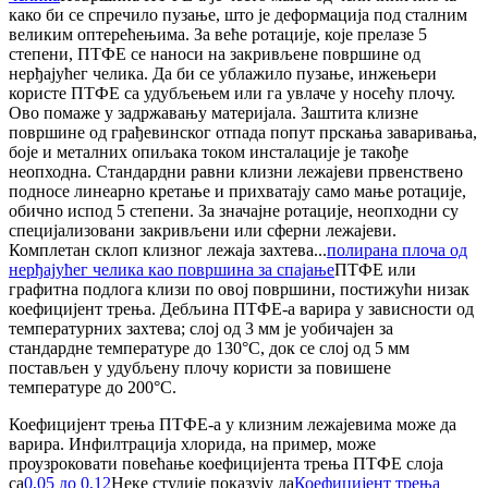
како би се спречило пузање, што је деформација под сталним
великим оптерећењима. За веће ротације, које прелазе 5
степени, ПТФЕ се наноси на закривљене површине од
нерђајућег челика. Да би се ублажило пузање, инжењери
користе ПТФЕ са удубљењем или га увлаче у носећу плочу.
Ово помаже у задржавању материјала. Заштита клизне
површине од грађевинског отпада попут прскања заваривања,
боје и металних опиљака током инсталације је такође
неопходна. Стандардни равни клизни лежајеви првенствено
подносе линеарно кретање и прихватају само мање ротације,
обично испод 5 степени. За значајне ротације, неопходни су
специјализовани закривљени или сферни лежајеви.
Комплетан склоп клизног лежаја захтева...
полирана плоча од
нерђајућег челика као површина за спајање
ПТФЕ или
графитна подлога клизи по овој површини, постижући низак
коефицијент трења. Дебљина ПТФЕ-а варира у зависности од
температурних захтева; слој од 3 мм је уобичајен за
стандардне температуре до 130°C, док се слој од 5 мм
постављен у удубљену плочу користи за повишене
температуре до 200°C.
Коефицијент трења ПТФЕ-а у клизним лежајевима може да
варира. Инфилтрација хлорида, на пример, може
проузроковати повећање коефицијента трења ПТФЕ слоја
са
0,05 до 0,12
Неке студије показују да
Коефицијент трења