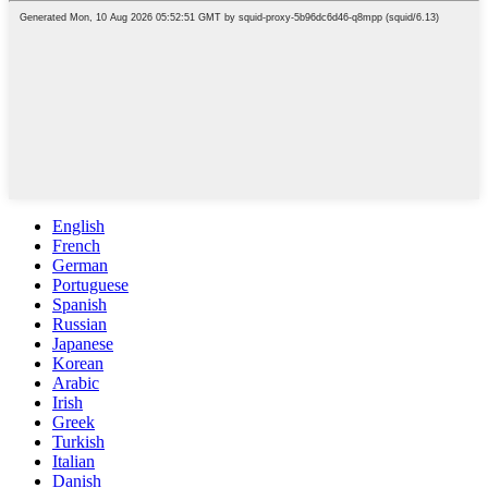
English
French
German
Portuguese
Spanish
Russian
Japanese
Korean
Arabic
Irish
Greek
Turkish
Italian
Danish