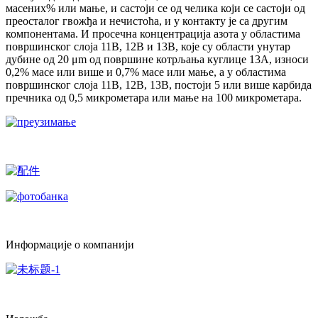
масених% или мање, и састоји се од челика који се састоји од
преосталог гвожђа и нечистоћа, и у контакту је са другим
компонентама. И просечна концентрација азота у областима
површинског слоја 11B, 12B и 13B, које су области унутар
дубине од 20 μm од површине котрљања куглице 13A, износи
0,2% масе или више и 0,7% масе или мање, а у областима
површинског слоја 11B, 12B, 13B, постоји 5 или више карбида
пречника од 0,5 микрометара или мање на 100 микрометара.
Информације о компанији