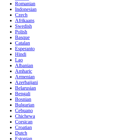
Romanian
Indonesian
Czech
Afrikaans
Swedish
Polish
Basque
Catalan
Esperanto
Hindi
Lao
Albanian
Amharic
Armenian
Azerbaijani
Belarusian
Bengali
Bosnian
Bulgarian
Cebuano
Chichewa
Corsican
Croatian
Dutch
Estonian